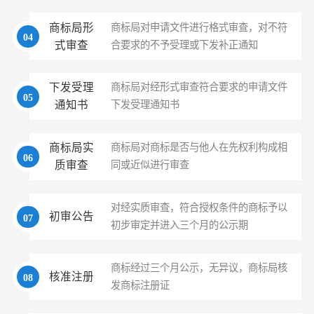
商标局形
商标局对申请文件进行格式审查，对不符
04
式审查
合要求的不予受理或下发补正通知
下发受理
商标局对经形式审查符合要求的申请文件
05
通知书
下发受理通知书
商标局实
商标局对商标是否与他人在先权利构成相
06
质审查
同或近似进行审查
对经实质审查，符合授权条件的商标予以
初审公告
07
初步审定并进入三个月的公示期
商标经过三个月公示，无异议，商标局核
核准注册
08
发商标注册证