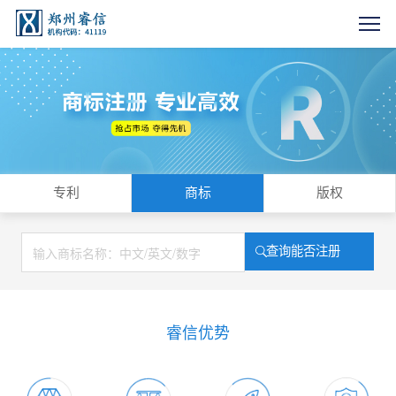
专利
商标
版权
查询能否注册
睿信优势