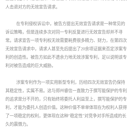
人击退对方的无效宣告请求。
在专利侵权诉讼中，被告方提出无效宣告请求是一种常见的
诉讼策略，但是连续多次对同一专利反复进行无效宣告却并不寻
常。请求宣告一项专利权无效需要耗费很多精力、财力，在第四次
无效宣告请求中，请求人甚至先后提出了20余项证据来否定涉案专
利的创造性。被告方如此不遗余力地无效涉案专利，足以说明该专
利对被告造成的巨大威胁。
涉案专利作为一项实用新型专利，历经四次无效宣告仍保持
其稳定性，实属不易。这与郑州睿信一直致力于撰写能保护的专利
的追求是分不开的，只有始终将委托人利益至上，撰写能保护的专
利，才能为委托人创造价值。这种价值不单单体现在为权利人获得
了一项稳定的权利，更体现在这种“稳定性”对竞争对手所造成的长
久的震慑力。