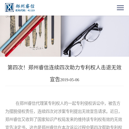
第四次！郑州睿信连续四次助力专利权人击退无效
宣告
2019-05-06
在郑州睿信代理某专利权人的一起专利侵权诉讼中，被告方
为摆脱侵权责任，连续四次对涉案专利提出无效宣告请求。近日，
郑州睿信又收到了国家知识产权局发来的维持该专利权有效的无效
宣告决定书，这也是郑州睿信在本次诉讼过程中第四次帮助专利权