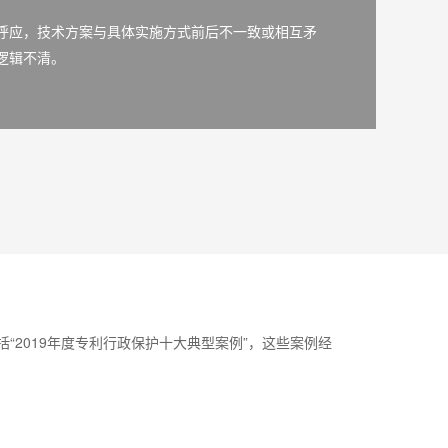
呼应，技术方案与具体实施方式前后不一致或相互矛
逻辑不清。
“2019年度专利行政保护十大典型案例”，这些案例经