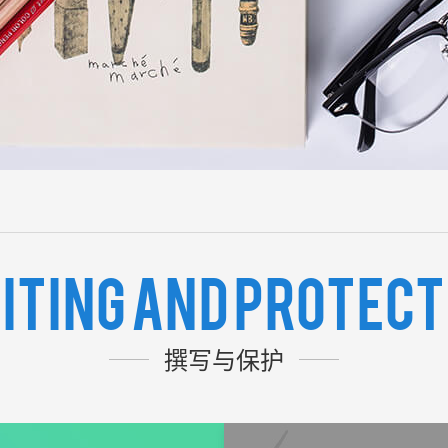
iting and protect
撰写与保护