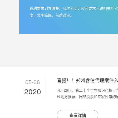
权利要求划界清楚、层次分明，权利要求与说明书丝丝
度，文字简练、前后对应。
喜报！！郑州睿信代理案件入选“
05-06
2020
4月26日，第二十个世界知识产权日
过地方推荐、网络投票和专家评审的层.
查看详情