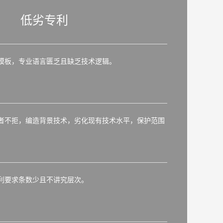
低劣专利
模板，专业语言匮乏且缺乏技术逻辑。
者不拒，编造背景技术，劣化现有技术水平，保护范围
利要求条数少且不讲究层次。