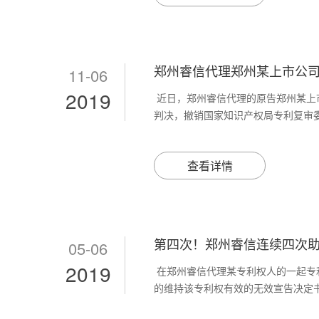
郑州睿信代理郑州某上市公司的
11-06
2019
近日，郑州睿信代理的原告郑州某上
判决，撤销国家知识产权局专利复审委员
查看详情
第四次！郑州睿信连续四次助力
05-06
2019
在郑州睿信代理某专利权人的一起专
的维持该专利权有效的无效宣告决定书，