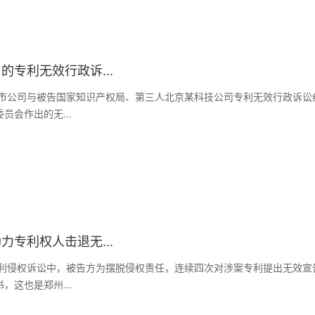
专利无效行政诉...
市公司与被告国家知识产权局、第三人北京某科技公司专利无效行政诉讼
会作出的无...
专利权人击退无...
利侵权诉讼中，被告方为摆脱侵权责任，连续四次对涉案专利提出无效宣
这也是郑州...