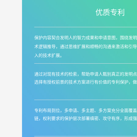
优质专利
保护内容契合发明人
的智力
成果和
申请意图，围绕
发明
术
逻辑
推导，通过思维
扩展和
顺畅的沟通来激活和引导
入的
技术扩展。
通过对现有技术的检索，帮助申请人甄别真正的发明点
选择有授权前景的技术方案进行有价值的专利保护，做
专利布局到位，多申请、多主题、多方案充分全面覆盖
链，权利要求的保护层次部署缜密、攻守有序，形成强