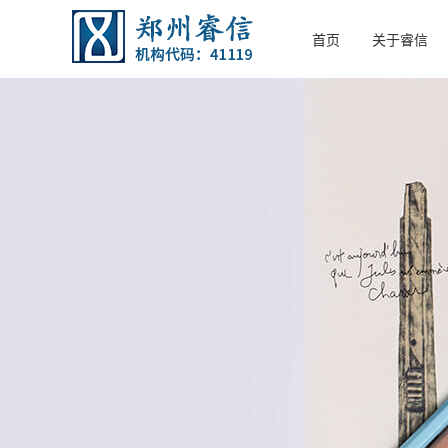
首页
关于睿信