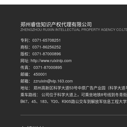
郑州睿信知识产权代理有限公司
ZHENGZHOU RUIXIN INTELLECTUAL PROPERTY AGENCY CO.LT
专利：0371-65708251
商标：0371-86256252
版权：0371-87000896
网址: http://www.ruixinip.com
传真： 0371-87000895
邮编： 450001
邮箱： zzruixin@vip.163.com
地址： 郑州高新区科学大道53号中原广告产业园（科学大道与
乘车路线： 公司位于科学大道上，可乘坐地铁8号线到冬青街站
B67、45、183、Y20、K905路公交车到解放军信息工程大