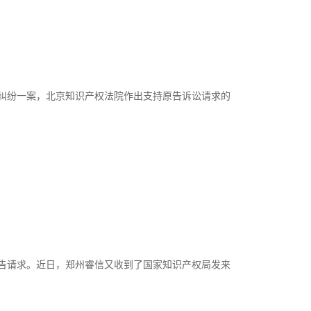
纠纷一案，北京知识产权法院作出支持原告诉讼请求的
告请求。近日，郑州睿信又收到了国家知识产权局发来