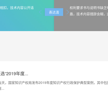
相扣，技术内容公开适
权利要求书与说明书缺乏
表达清
盾，技术内容措辞含糊，
2019年度...
当天，国家知识产权局发布2019年度知识产权行政保护典型案例，其中包括
..