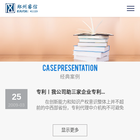
Case presentation
经典案例
专利丨我公司助三家企业专利...
25
在创新能力和知识产权意识整体上并不超
2009-03
前的中西部省份，专利代理中介机构不可避免
要面临生存和发展的压力。然而，我公司在投
入...
显示更多